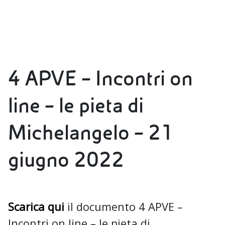
4 APVE – Incontri on
line – le pieta di
Michelangelo – 21
giugno 2022
Scarica qui
il documento 4 APVE –
Incontri on line – le pieta di