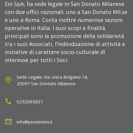
Eni SpA, ha sede legale in San Donato Milanese
con due uffici nazionali: uno a San Donato Mil.se
e uno a Roma. Conta inoltre numerose sezioni
operative in Italia. I suoi scopi e finalità
principali sono la promozione della solidarietà
tra i suoi Associati, l’individuazione di attività e
iniziative di carattere socio-culturale di
interesse per tutti i Soci.
Sede Legale: Via Unica Bolgiano 18,
location_on
20097 San Dontato Milanese
call
0252065831
mail
info@pionierieni.it