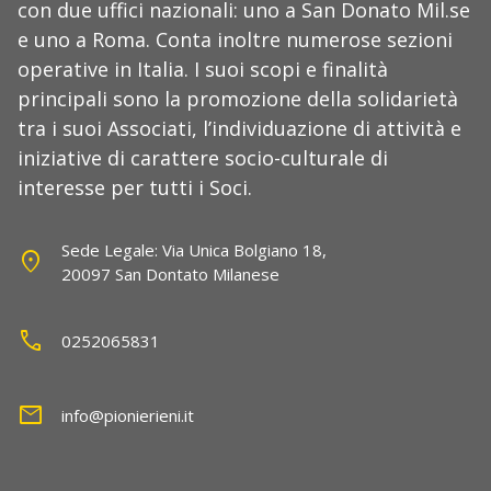
con due uffici nazionali: uno a San Donato Mil.se
e uno a Roma. Conta inoltre numerose sezioni
operative in Italia. I suoi scopi e finalità
principali sono la promozione della solidarietà
tra i suoi Associati, l’individuazione di attività e
iniziative di carattere socio-culturale di
interesse per tutti i Soci.
Sede Legale: Via Unica Bolgiano 18,
location_on
20097 San Dontato Milanese
call
0252065831
mail
info@pionierieni.it