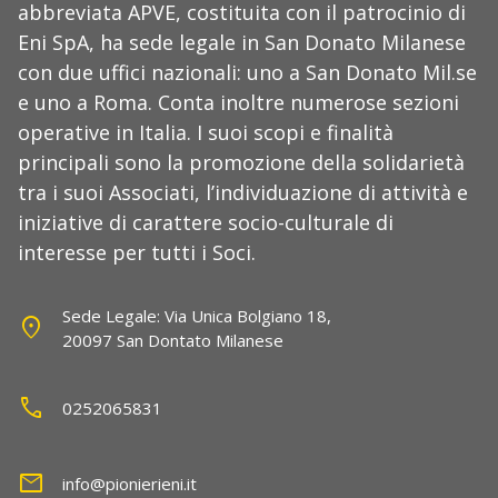
abbreviata APVE, costituita con il patrocinio di
Eni SpA, ha sede legale in San Donato Milanese
con due uffici nazionali: uno a San Donato Mil.se
e uno a Roma. Conta inoltre numerose sezioni
operative in Italia. I suoi scopi e finalità
principali sono la promozione della solidarietà
tra i suoi Associati, l’individuazione di attività e
iniziative di carattere socio-culturale di
interesse per tutti i Soci.
Sede Legale: Via Unica Bolgiano 18,
location_on
20097 San Dontato Milanese
call
0252065831
mail
info@pionierieni.it