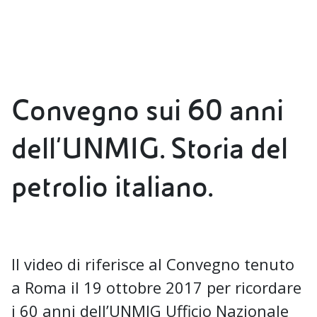
Convegno sui 60 anni
dell'UNMIG. Storia del
petrolio italiano.
Il video di riferisce al Convegno tenuto
a Roma il 19 ottobre 2017 per ricordare
i 60 anni dell’UNMIG Ufficio Nazionale