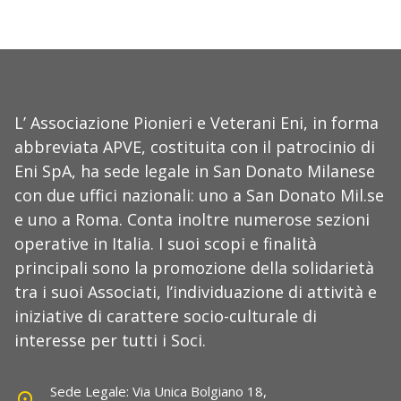
L’ Associazione Pionieri e Veterani Eni, in forma
abbreviata APVE, costituita con il patrocinio di
Eni SpA, ha sede legale in San Donato Milanese
con due uffici nazionali: uno a San Donato Mil.se
e uno a Roma. Conta inoltre numerose sezioni
operative in Italia. I suoi scopi e finalità
principali sono la promozione della solidarietà
tra i suoi Associati, l’individuazione di attività e
iniziative di carattere socio-culturale di
interesse per tutti i Soci.
Sede Legale: Via Unica Bolgiano 18,
location_on