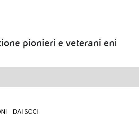
ione pionieri e veterani eni
NI
DAI SOCI