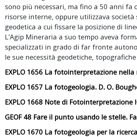
sono più necessari, ma fino a 50 anni fa 
risorse interne, oppure utilizzava società
geodetica a cui fissare la posizione di line
L’Agip Mineraria a suo tempo aveva form
specializzati in grado di far fronte auto
le sue necessità geodetiche, topografiche 
EXPLO 1656 La fotointerpretazione nella r
EXPLO 1657 La fotogeologia. D. O. Boug
EXPLO 1668 Note di Fotointerpretazione 
GEOF 48 Fare il punto usando le stelle. F
EXPLO 1670 La fotogeologia per la ricerca p