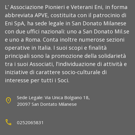
L’ Associazione Pionieri e Veterani Eni, in forma
abbreviata APVE, costituita con il patrocinio di
Eni SpA, ha sede legale in San Donato Milanese
con due uffici nazionali: uno a San Donato Mil.se
e uno a Roma. Conta inoltre numerose sezioni
operative in Italia. I suoi scopi e finalità
principali sono la promozione della solidarietà
tra i suoi Associati, l’individuazione di attività e
iniziative di carattere socio-culturale di
interesse per tutti i Soci.
Sede Legale: Via Unica Bolgiano 18,
location_on
20097 San Dontato Milanese
call
0252065831