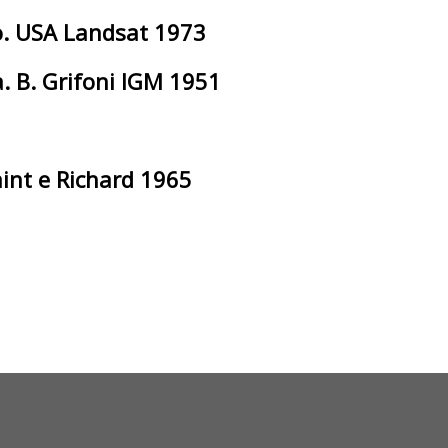
io. USA Landsat 1973
. B. Grifoni IGM 1951
int e Richard 1965