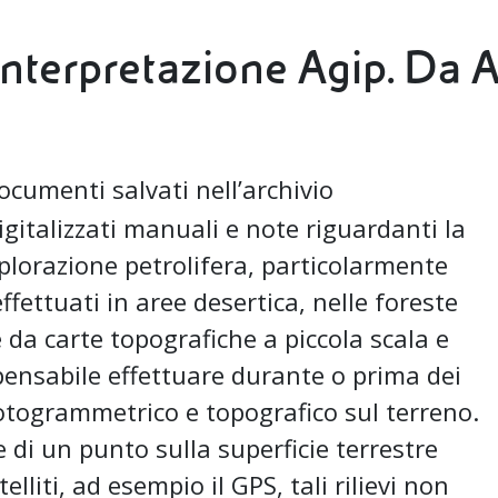
interpretazione Agip. Da 
cumenti salvati nell’archivio
gitalizzati manuali e note riguardanti la
splorazione petrolifera, particolarmente
effettuati in aree desertica, nelle foreste
e da carte topografiche a piccola scala e
spensabile effettuare durante o prima dei
 fotogrammetrico e topografico sul terreno.
ne di un punto sulla superficie terrestre
lliti, ad esempio il GPS, tali rilievi non