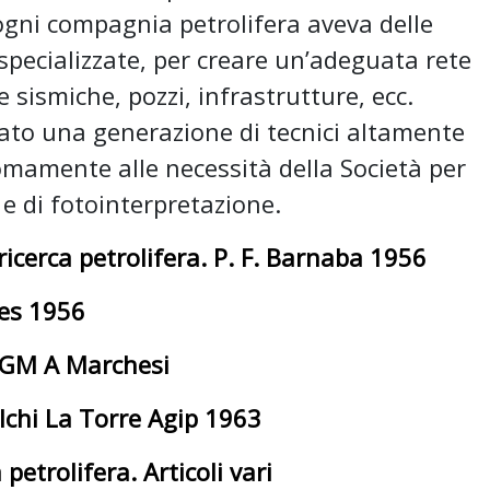
ogni compagnia petrolifera aveva delle
 specializzate, per creare un’adeguata rete
e sismiche, pozzi, infrastrutture, ecc.
ato una generazione di tecnici altamente
nomamente alle necessità della Società per
e di fotointerpretazione.
icerca petrolifera. P. F. Barnaba 1956
hes 1956
IGM A Marchesi
alchi La Torre Agip 1963
etrolifera. Articoli vari