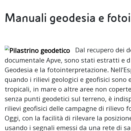
Manuali geodesia e foto
Dal recupero dei do
documentale Apve, sono stati estratti e di
Geodesia e la fotointerpretazione. Nell’E
quando i rilievi geologici e geofisici sono 
tropicali, in mare o altre aree non copert
senza punti geodetici sul terreno, è indi
rilievi geofisici delle campagne di rilievo
Oggi, con la facilità di rilevare la posizio
usando i segnali emessi da una rete di sate