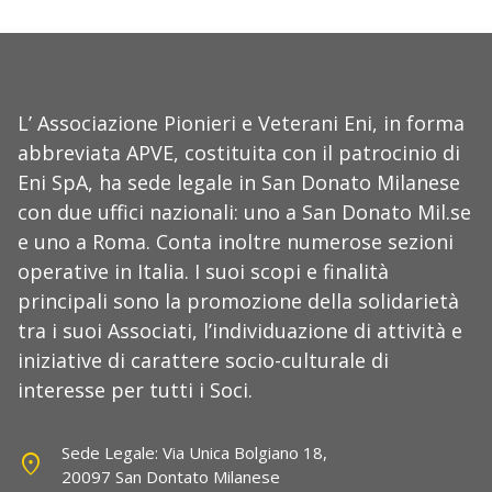
L’ Associazione Pionieri e Veterani Eni, in forma
abbreviata APVE, costituita con il patrocinio di
Eni SpA, ha sede legale in San Donato Milanese
con due uffici nazionali: uno a San Donato Mil.se
e uno a Roma. Conta inoltre numerose sezioni
operative in Italia. I suoi scopi e finalità
principali sono la promozione della solidarietà
tra i suoi Associati, l’individuazione di attività e
iniziative di carattere socio-culturale di
interesse per tutti i Soci.
Sede Legale: Via Unica Bolgiano 18,
location_on
20097 San Dontato Milanese