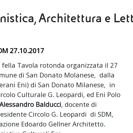
nistica, Architettura e Let
 SDM 27.10.2017
fella Tavola rotonda organizzata il 27
Comune di San Donato Molanese, dalla
erani Eni) di San Donato Milanese, in
rcolo Culturale G. Leopardi, ed Eni Polo
Alessandro Balducci
, docente di
residente Circolo G. Leopardi di SDM,
iazione Edoardo Gellner Architetto.