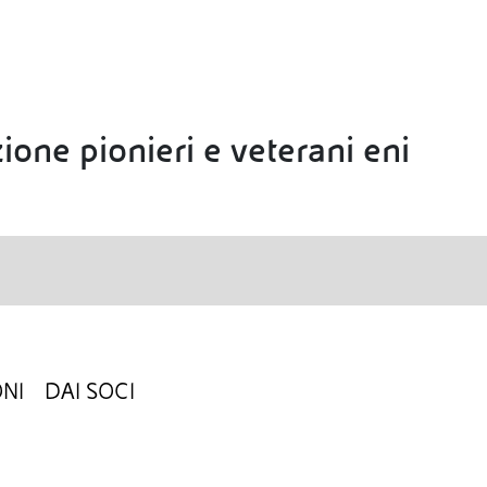
ione pionieri e veterani eni
NI
DAI SOCI