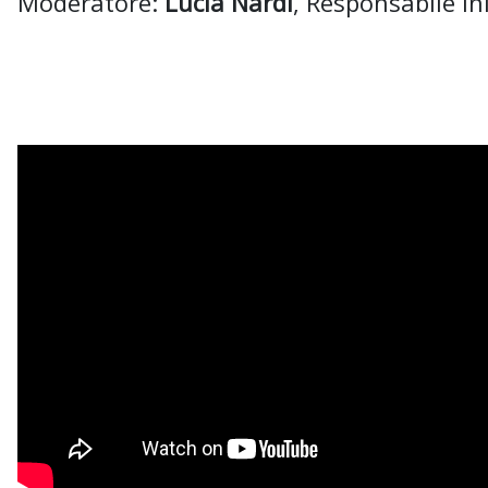
Moderatore:
Lucia Nardi
, Responsabile Ini