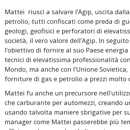
Mattei riuscì a salvare l’Agip, uscita dall
petrolio, tutti confiscati come preda di 
geologi, geofisici e perforatori di elevat
società, il vero valore dell’Agip. In segui
l’obiettivo di fornire al suo Paese energi
tecnici di elevatissima professionalità con
Mondo, ma anche con l’Unione Sovietica, pe
forniture di gas e petrolio a prezzi molto 
Mattei fu anche un precursore nell’utiliz
che carburante per automezzi, creando un
usando talvolta maniere sbrigative per su
manager come Mattei passerebbe più tempo