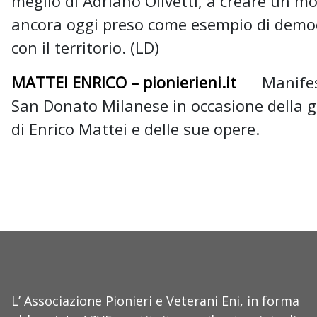
meglio di Adriano Olivetti, a creare un mo
ancora oggi preso come esempio di democr
con il territorio. (LD)
MATTEI
ENRICO – pionierieni.it
Manifesto
San Donato Milanese in occasione della gi
di Enrico Mattei e delle sue opere.
L’ Associazione Pionieri e Veterani Eni, in forma