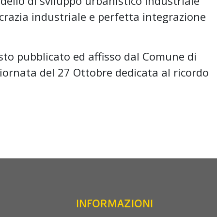
dello di sviluppo urbanistico industriale
azia industriale e perfetta integrazione
 pubblicato ed affisso dal Comune di
ornata del 27 Ottobre dedicata al ricordo
INFORMAZIONI