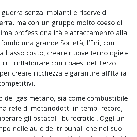
a guerra senza impianti e riserve di
guerra, ma con un gruppo molto coeso di
issima professionalità e attaccamento alla
to fondò una grande Società, l’Eni, con
a a basso costo, creare nuove tecnologie e
 cui collaborare con i paesi del Terzo
r creare ricchezza e garantire all’Italia
competitivi.
zo del gas metano, sia come combustibile
a rete di metanodotti in tempi record,
perare gli ostacoli burocratici. Oggi un
 nelle aule dei tribunali che nel suo