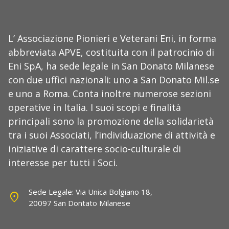
L’ Associazione Pionieri e Veterani Eni, in forma
abbreviata APVE, costituita con il patrocinio di
Eni SpA, ha sede legale in San Donato Milanese
con due uffici nazionali: uno a San Donato Mil.se
e uno a Roma. Conta inoltre numerose sezioni
operative in Italia. I suoi scopi e finalità
principali sono la promozione della solidarietà
tra i suoi Associati, l’individuazione di attività e
iniziative di carattere socio-culturale di
interesse per tutti i Soci.
Sede Legale: Via Unica Bolgiano 18,
location_on
20097 San Dontato Milanese