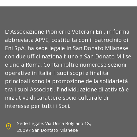
L’ Associazione Pionieri e Veterani Eni, in forma
abbreviata APVE, costituita con il patrocinio di
Eni SpA, ha sede legale in San Donato Milanese
con due uffici nazionali: uno a San Donato Mil.se
e uno a Roma. Conta inoltre numerose sezioni
operative in Italia. I suoi scopi e finalità
principali sono la promozione della solidarietà
tra i suoi Associati, l’individuazione di attività e
iniziative di carattere socio-culturale di
interesse per tutti i Soci.
Sede Legale: Via Unica Bolgiano 18,
location_on
20097 San Dontato Milanese