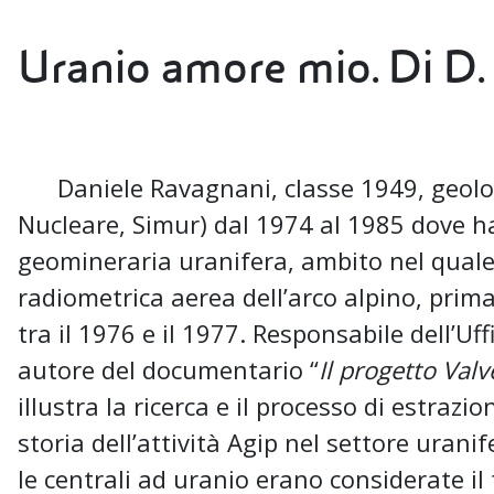
Uranio amore mio. Di D
Daniele Ravagnani, classe 1949, geolog
Nucleare, Simur) dal 1974 al 1985 dove h
geomineraria uranifera, ambito nel quale 
radiometrica aerea dell’arco alpino, prim
tra il 1976 e il 1977. Responsabile dell’Uf
autore del documentario “
Il progetto Val
illustra la ricerca e il processo di estrazio
storia dell’attività Agip nel settore urani
le centrali ad uranio erano considerate il