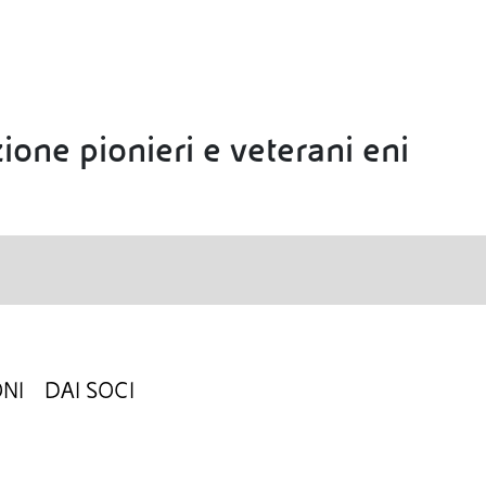
ione pionieri e veterani eni
NI
DAI SOCI