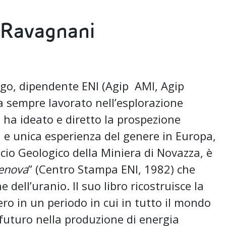
. Ravagnani
o, dipendente ENI (Agip AMI, Agip
a sempre lavorato nell’esplorazione
ha ideato e diretto la prospezione
a e unica esperienza del genere in Europa,
ficio Geologico della Miniera di Novazza, è
venova
” (Centro Stampa ENI, 1982) che
ne dell’uranio. Il suo libro ricostruisce la
fero in un periodo in cui in tutto il mondo
 futuro nella produzione di energia