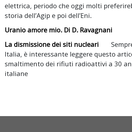
elettrica, periodo che oggi molti preferi
storia dell’Agip e poi dell’Eni.
Uranio amore mio. Di D. Ravagnani
La dismissione dei siti nucleari
Sempre in 
Italia, è interessante leggere questo arti
smaltimento dei rifiuti radioattivi a 30 an
italiane