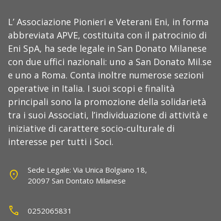
L’ Associazione Pionieri e Veterani Eni, in forma
abbreviata APVE, costituita con il patrocinio di
Eni SpA, ha sede legale in San Donato Milanese
con due uffici nazionali: uno a San Donato Mil.se
e uno a Roma. Conta inoltre numerose sezioni
operative in Italia. I suoi scopi e finalità
principali sono la promozione della solidarietà
tra i suoi Associati, l’individuazione di attività e
iniziative di carattere socio-culturale di
interesse per tutti i Soci.
Sede Legale: Via Unica Bolgiano 18,
location_on
20097 San Dontato Milanese
call
0252065831