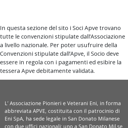
In questa sezione del sito i Soci Apve trovano
tutte le convenzioni stipulate dall’Associazione
a livello nazionale. Per poter usufruire della
Convenzioni stipulate dall’Apve, il Socio deve
essere in regola con i pagamenti ed esibire la
tessera Apve debitamente validata.
L’ Associazione Pionieri e Veterani Eni, in forma
abbreviata APVE, costituita con il patrocinio di
Eni SpA, ha sede legale in San Donato Milanese
con due uffici nazionali: uno a San Donato Mil.se