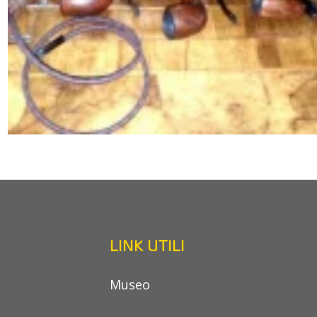
LINK UTILI
Museo