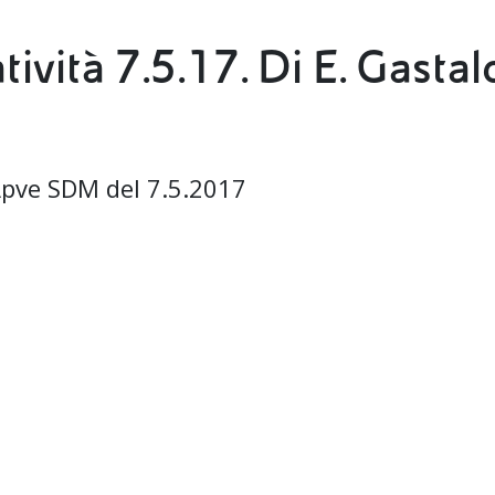
ività 7.5.17. Di E. Gastal
Apve SDM del 7.5.2017