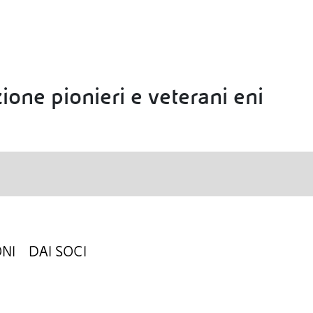
ione pionieri e veterani eni
NI
DAI SOCI