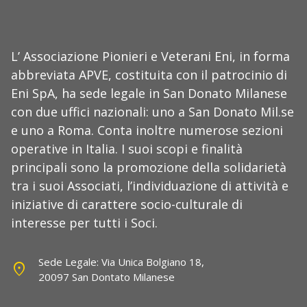
L’ Associazione Pionieri e Veterani Eni, in forma
abbreviata APVE, costituita con il patrocinio di
Eni SpA, ha sede legale in San Donato Milanese
con due uffici nazionali: uno a San Donato Mil.se
e uno a Roma. Conta inoltre numerose sezioni
operative in Italia. I suoi scopi e finalità
principali sono la promozione della solidarietà
tra i suoi Associati, l’individuazione di attività e
iniziative di carattere socio-culturale di
interesse per tutti i Soci.
Sede Legale: Via Unica Bolgiano 18,
location_on
20097 San Dontato Milanese