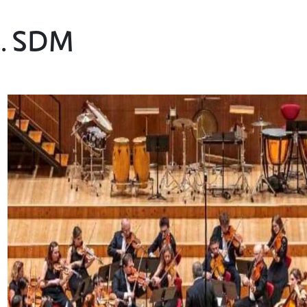
z. SDM