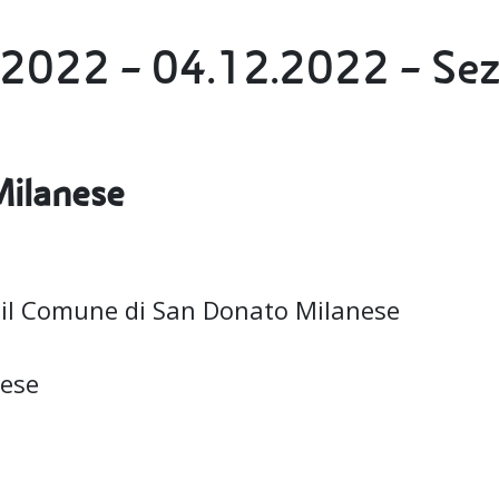
 2022 – 04.12.2022 – Se
Milanese
n il Comune di San Donato Milanese
nese