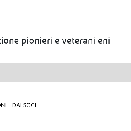
ione pionieri e veterani eni
NI
DAI SOCI