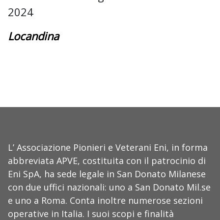
2024
Locandina
L’ Associazione Pionieri e Veterani Eni, in forma
abbreviata APVE, costituita con il patrocinio di
Eni SpA, ha sede legale in San Donato Milanese
con due uffici nazionali: uno a San Donato Mil.se
e uno a Roma. Conta inoltre numerose sezioni
operative in Italia. I suoi scopi e finalità