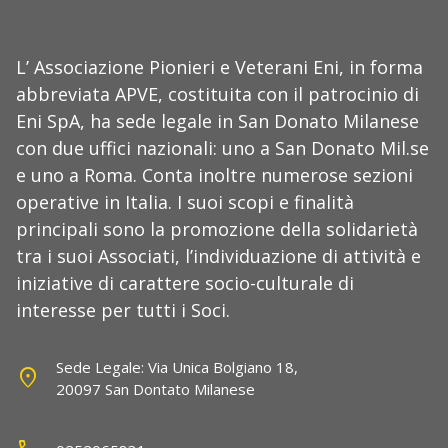
L’ Associazione Pionieri e Veterani Eni, in forma
abbreviata APVE, costituita con il patrocinio di
Eni SpA, ha sede legale in San Donato Milanese
con due uffici nazionali: uno a San Donato Mil.se
e uno a Roma. Conta inoltre numerose sezioni
operative in Italia. I suoi scopi e finalità
principali sono la promozione della solidarietà
tra i suoi Associati, l’individuazione di attività e
iniziative di carattere socio-culturale di
interesse per tutti i Soci.
Sede Legale: Via Unica Bolgiano 18,
location_on
20097 San Dontato Milanese