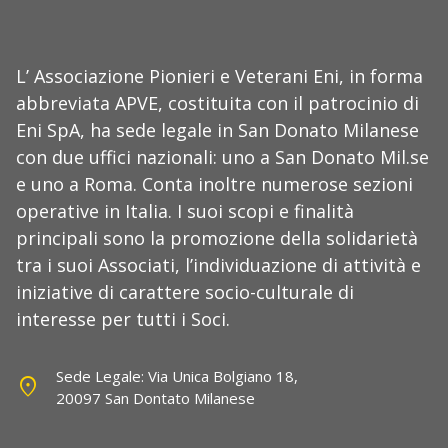
L’ Associazione Pionieri e Veterani Eni, in forma
abbreviata APVE, costituita con il patrocinio di
Eni SpA, ha sede legale in San Donato Milanese
con due uffici nazionali: uno a San Donato Mil.se
e uno a Roma. Conta inoltre numerose sezioni
operative in Italia. I suoi scopi e finalità
principali sono la promozione della solidarietà
tra i suoi Associati, l’individuazione di attività e
iniziative di carattere socio-culturale di
interesse per tutti i Soci.
Sede Legale: Via Unica Bolgiano 18,
location_on
20097 San Dontato Milanese