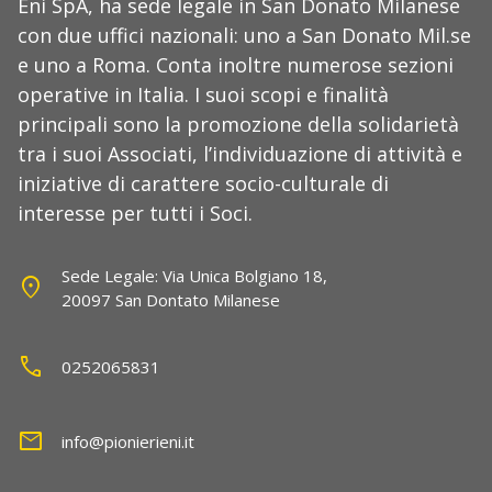
Eni SpA, ha sede legale in San Donato Milanese
con due uffici nazionali: uno a San Donato Mil.se
e uno a Roma. Conta inoltre numerose sezioni
operative in Italia. I suoi scopi e finalità
principali sono la promozione della solidarietà
tra i suoi Associati, l’individuazione di attività e
iniziative di carattere socio-culturale di
interesse per tutti i Soci.
Sede Legale: Via Unica Bolgiano 18,
location_on
20097 San Dontato Milanese
call
0252065831
mail
info@pionierieni.it