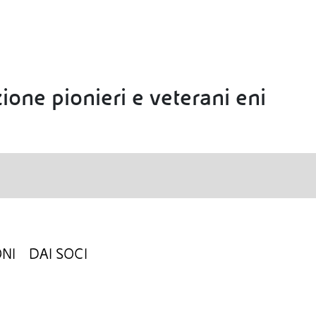
ione pionieri e veterani eni
NI
DAI SOCI