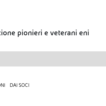
ione pionieri e veterani eni
NI
DAI SOCI