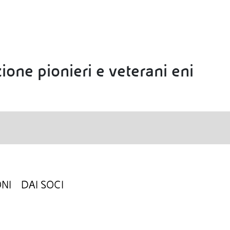
ione pionieri e veterani eni
NI
DAI SOCI