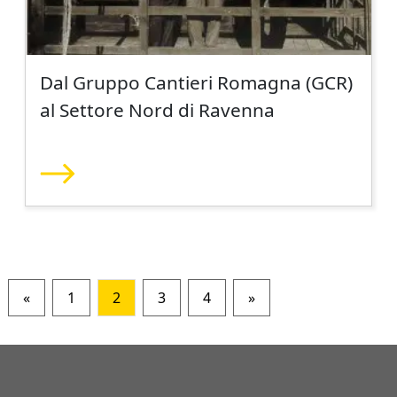
Dal Gruppo Cantieri Romagna (GCR)
al Settore Nord di Ravenna
«
1
2
3
4
»