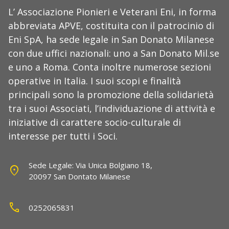
L’ Associazione Pionieri e Veterani Eni, in forma
abbreviata APVE, costituita con il patrocinio di
Eni SpA, ha sede legale in San Donato Milanese
con due uffici nazionali: uno a San Donato Mil.se
e uno a Roma. Conta inoltre numerose sezioni
operative in Italia. I suoi scopi e finalità
principali sono la promozione della solidarietà
tra i suoi Associati, l’individuazione di attività e
iniziative di carattere socio-culturale di
interesse per tutti i Soci.
Sede Legale: Via Unica Bolgiano 18,
location_on
20097 San Dontato Milanese
call
0252065831