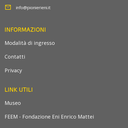
mail
info@pionierieni.it
INFORMAZIONI
Modalità di ingresso
Contatti
Privacy
LINK UTILI
Museo
FEEM - Fondazione Eni Enrico Mattei