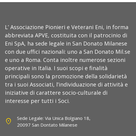
L’ Associazione Pionieri e Veterani Eni, in forma
abbreviata APVE, costituita con il patrocinio di
Eni SpA, ha sede legale in San Donato Milanese
con due uffici nazionali: uno a San Donato Mil.se
e uno a Roma. Conta inoltre numerose sezioni
operative in Italia. I suoi scopi e finalità
principali sono la promozione della solidarietà
tra i suoi Associati, l’individuazione di attività e
iniziative di carattere socio-culturale di
interesse per tutti i Soci.
Sede Legale: Via Unica Bolgiano 18,
location_on
20097 San Dontato Milanese