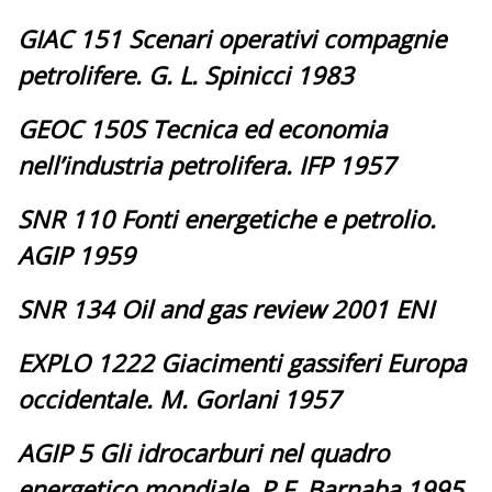
GIAC 151 Scenari operativi compagnie
petrolifere. G. L. Spinicci 1983
GEOC 150S Tecnica ed economia
nell’industria petrolifera. IFP 1957
SNR 110 Fonti energetiche e petrolio.
AGIP 1959
SNR 134 Oil and gas review 2001 ENI
EXPLO 1222 Giacimenti gassiferi Europa
occidentale. M. Gorlani 1957
AGIP 5 Gli idrocarburi nel quadro
energetico mondiale. P.F. Barnaba 1995