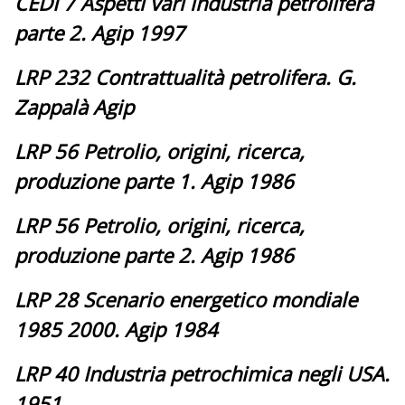
CEDI 7 Aspetti vari industria petrolifera
parte 2. Agip 1997
LRP 232 Contrattualità petrolifera. G.
Zappalà Agip
LRP 56 Petrolio, origini, ricerca,
produzione parte 1. Agip 1986
LRP 56 Petrolio, origini, ricerca,
produzione parte 2. Agip 1986
LRP 28 Scenario energetico mondiale
1985 2000. Agip 1984
LRP 40 Industria petrochimica negli USA.
1951